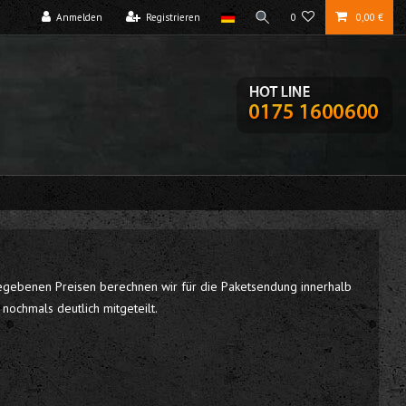
Anmelden
Registrieren
0
0,00 €
gegebenen Preisen berechnen wir für die Paketsendung innerhalb
ochmals deutlich mitgeteilt.