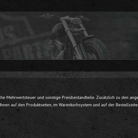
iche Mehrwertsteuer und sonstige Preisbestandteile. Zusätzlich zu den an
hnen auf den Produktseiten, im Warenkorbsystem und auf der Bestellseite n