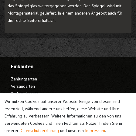
das Spiegelglas weitergegeben werden. Der Spiegel wird mit
Montagematerial geliefert. In einem anderen Angebot auch für
die rechte Seite erhältlich.
Einkaufen
Zahlungsarten
Versandarten
Widerrufsrecht
Warenkorb
Wir nutzen Cookies auf unserer Website. Einige von diesen sind
Kasse
essenziell, während andere uns helfen, diese Website und Ihre
Erfahrung zu verbessern. Weitere Informationen zu den von uns
Mein Konto
verwendeten Cookies und Ihren Rechten als Nutzer finden Sie in
unserer
Daten­schutz­erklärung
und unserem
Impressum
.
Registrieren