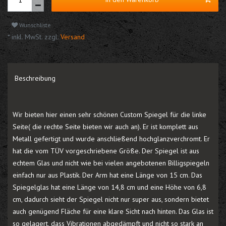
Wunschliste
* inkl. MwSt. zzgl.
Versand
Beschreibung
Wir bieten hier einen sehr schönen Custom Spiegel für die linke
Seite( die rechte Seite bieten wir auch an). Er ist komplett aus
Metall gefertigt und wurde anschließend hochglanzverchromt. Er
hat die vom TÜV vorgeschriebene Größe. Der Spiegel ist aus
echtem Glas und nicht wie bei vielen angebotenen Billigspiegeln
einfach nur aus Plastik. Der Arm hat eine Länge von 15 cm. Das
Spiegelglas hat eine Länge von 14,8 cm und eine Höhe von 6,8
cm, dadurch sieht der Spiegel nicht nur super aus, sondern bietet
auch genügend Fläche für eine klare Sicht nach hinten. Das Glas ist
so gelagert, dass Vibrationen abgedämpft und nicht so stark an