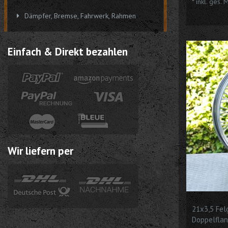
*
inkl. ges. 
Dämpfer, Bremse, Fahrwerk, Rahmen
Einfach & Direkt bezahlen
Wir liefern per
21x3,5 Fel
Doppelflan