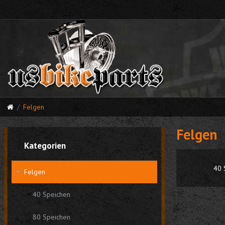
Felgen
Felgen
Kategorien
40 
Felgen
40 Speichen
80 Speichen