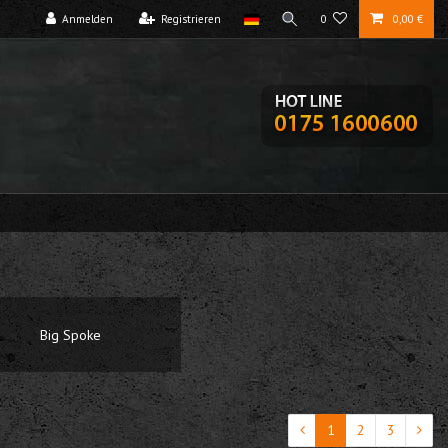
Anmelden
Registrieren
0
0,00 €
Big Spoke
1
2
3