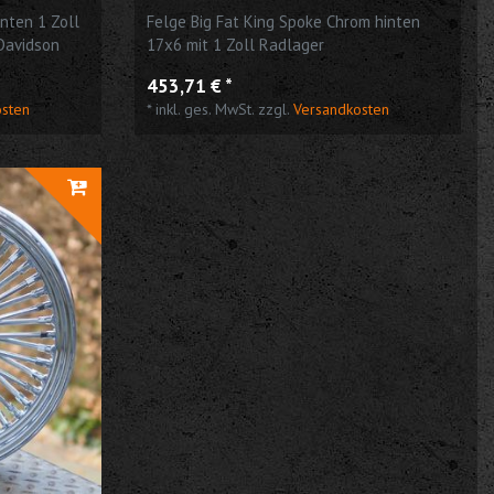
nten 1 Zoll
Felge Big Fat King Spoke Chrom hinten
Davidson
17x6 mit 1 Zoll Radlager
453,71 € *
osten
*
inkl. ges. MwSt.
zzgl.
Versandkosten