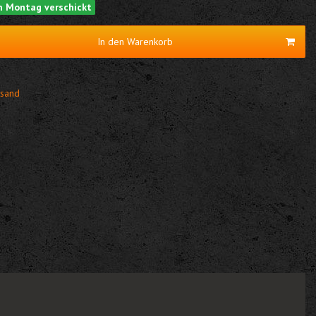
am Montag verschickt
In den Warenkorb
sand