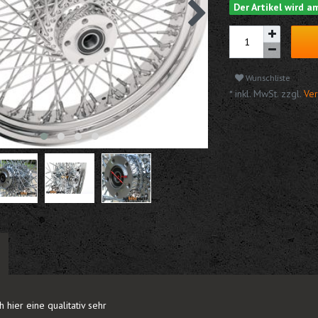
Der Artikel wird 
Wunschliste
* inkl. MwSt. zzgl.
Ver
 hier eine qualitativ sehr