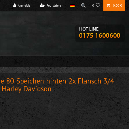
Anmelden
Registrieren
0
0,00 €
e 80 Speichen hinten 2x Flansch 3/4
 Harley Davidson