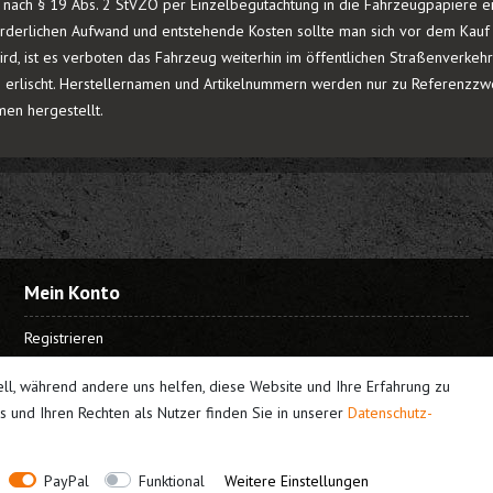
ur nach § 19 Abs. 2 StVZO per Einzelbegutachtung in die Fahrzeugpapiere 
rderlichen Aufwand und entstehende Kosten sollte man sich vor dem Kauf e
rd, ist es verboten das Fahrzeug weiterhin im öffentlichen Straßenverkeh
 erlischt. Herstellernamen und Artikelnummern werden nur zu Referenzzwe
men hergestellt.
Mein Konto
Registrieren
Login
ell, während andere uns helfen, diese Website und Ihre Erfahrung zu
 und Ihren Rechten als Nutzer finden Sie in unserer
Daten­schutz­
PayPal
Funktional
Weitere Einstellungen