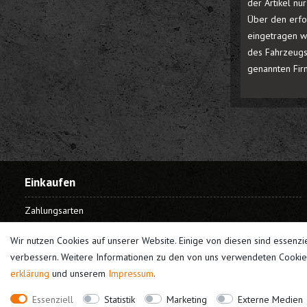
der Artikel n
Über den erfo
eingetragen wi
des Fahrzeugs
genannten Fir
Einkaufen
Zahlungsarten
Versandarten
Wir nutzen Cookies auf unserer Website. Einige von diesen sind essenzi
Widerrufsrecht
verbessern. Weitere Informationen zu den von uns verwendeten Cookies
Warenkorb
erklärung
und unserem
Impressum
.
Kasse
Essenziell
Statistik
Marketing
Externe Medien