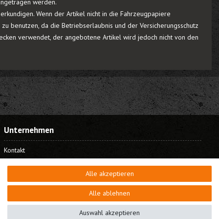
eingetragen werden.
rkundigen. Wenn der Artikel nicht in die Fahrzeugpapiere
r zu benutzen, da die Betriebserlaubnis und der Versicherungsschutz
cken verwendet, der angebotene Artikel wird jedoch nicht von den
Unternehmen
Kontakt
Datenschutz
Alle akzeptieren
AGB
Impressum
Alle ablehnen
Bestellung widerrufen
Auswahl akzeptieren