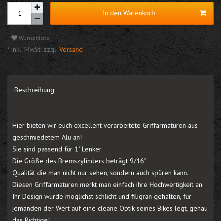
In den Warenkorb
Wunschliste
* inkl. MwSt. zzgl.
Versand
Beschreibung
Hier bieten wir euch excellent verarbeitete Griffarmaturen aus
geschmiedetem Alu an!
Sie sind passend für 1" Lenker.
Die Größe des Bremszylinders beträgt 9/16"
Qualität die man nicht nur sehen, sondern auch spüren kann.
Diesen Griffarmaturen merkt man einfach ihre Hochwertigkeit an.
Ihr Design wurde möglichst schlicht und filigran gehalten, für
jemanden der Wert auf eine cleane Optik seines Bikes legt, genau
das Richtige!