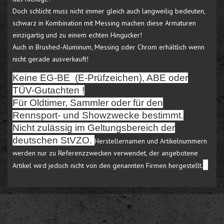
Doch schlicht muss nicht immer gleich auch langweilig bedeuten,
schwarz in Kombination mit Messing machen diese Armaturen
einzigartig und zu einem echten Hingucker!
Auch in Brushed-Aluminum, Messing oder Chrom erhältlich wenn
nicht gerade ausverkauft!
Keine EG-BE (E-Prüfzeichen), ABE oder
TÜV-Gutachten !
Für Oldtimer, Sammler oder für den
Rennsport- und Showzwecke bestimmt.
Nicht zulässig im Geltungsbereich der
deutschen StVZO.
Herstellernamen und Artikelnummern
werden nur zu Referenzzwecken verwendet, der angebotene
Artikel wird jedoch nicht von den genannten Firmen hergestellt.