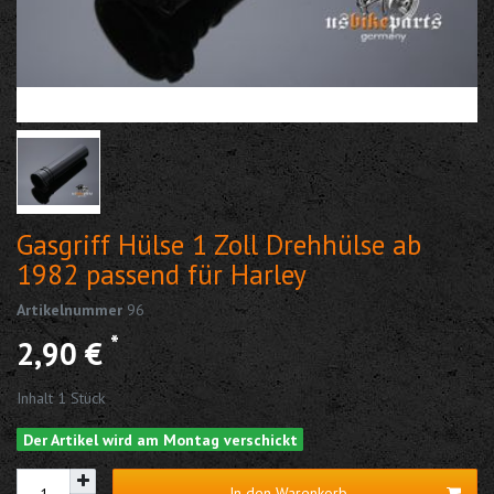
Gasgriff Hülse 1 Zoll Drehhülse ab
1982 passend für Harley
Artikelnummer
96
*
2,90 €
Inhalt
1
Stück
Der Artikel wird am Montag verschickt
In den Warenkorb