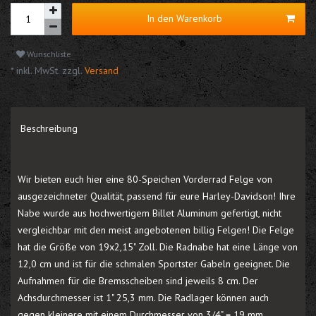
In den Warenkorb
Wunschliste
* inkl. MwSt. zzgl.
Versand
Beschreibung
Wir bieten euch hier eine 80-Speichen Vorderrad Felge von
ausgezeichneter Qualität, passend für eure Harley-Davidson! Ihre
Nabe wurde aus hochwertigem Billet Aluminum gefertigt, nicht
vergleichbar mit den meist angebotenen billig Felgen! Die Felge
hat die Größe von 19x2,15" Zoll. Die Radnabe hat eine Länge von
12,0 cm und ist für die schmalen Sportster Gabeln geeignet. Die
Aufnahmen für die Bremsscheiben sind jeweils 8 cm. Der
Achsdurchmesser ist 1" 25,3 mm. Die Radlager können auch
gegen kleinere mit einem Durchmesser von 3/4" = 19 mm