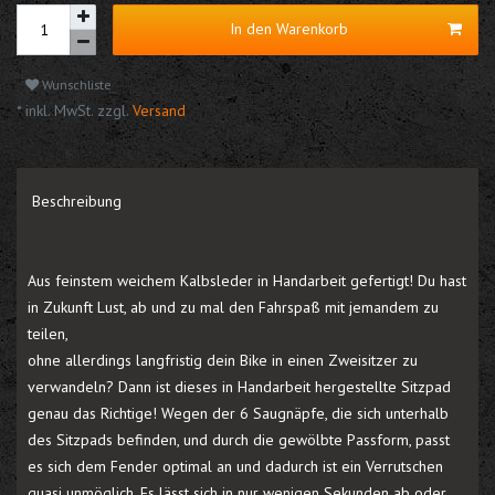
In den Warenkorb
Wunschliste
* inkl. MwSt. zzgl.
Versand
Beschreibung
Aus feinstem weichem Kalbsleder in Handarbeit gefertigt! Du hast
in Zukunft Lust, ab und zu mal den Fahrspaß mit jemandem zu
teilen,
ohne allerdings langfristig dein Bike in einen Zweisitzer zu
verwandeln? Dann ist dieses in Handarbeit hergestellte Sitzpad
genau das Richtige! Wegen der 6 Saugnäpfe, die sich unterhalb
des Sitzpads befinden, und durch die gewölbte Passform, passt
es sich dem Fender optimal an und dadurch ist ein Verrutschen
quasi unmöglich. Es lässt sich in nur wenigen Sekunden ab oder