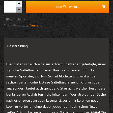
In den Warenkorb
Wunschliste
* inkl. MwSt. zzgl.
Versand
Beschreibung
Hier bieten wir euch eine aus echtem Spaltleder gefertigte, super
stylische Satteltasche für euer Bike. Sie ist passend für die
meisten Sportster, Big Twin Softail Modelle und wird an der
rechten Seite montiert. Diese Satteltasche sieht nicht nur super
aus, sondern bietet auch genügend Stauraum, welcher besonders
bei längeren Ausfahrten nicht fehlen darf. Wer also auf der Suche
nach einer preisgünstigen Lösung ist, seinem Bike einen neuen
Look zu verleihen ohne dabei jedoch den technischen Nutzen
außer Acht zu lassen, ist bei dieser Satteltasche genau richtig! Die