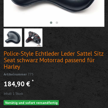
Police-Style Echtleder Leder Sattel Sitz
Seat schwarz Motorrad passend für
Harley
Artikelnummer
775
*
184,90 €
Inhalt
1
Stück
Vorrätig und sofort versandfertig