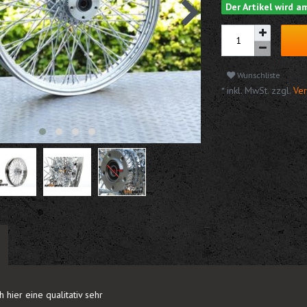
Der Artikel wird 
Wunschliste
* inkl. MwSt. zzgl.
Ver
 hier eine qualitativ sehr