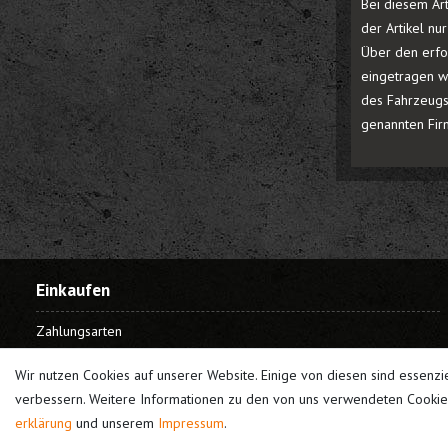
Bei diesem Art
der Artikel n
Über den erfo
eingetragen wi
des Fahrzeugs
genannten Fir
Einkaufen
Zahlungsarten
Versandarten
Wir nutzen Cookies auf unserer Website. Einige von diesen sind essenzi
Widerrufsrecht
verbessern. Weitere Informationen zu den von uns verwendeten Cookies
Warenkorb
erklärung
und unserem
Impressum
.
Kasse