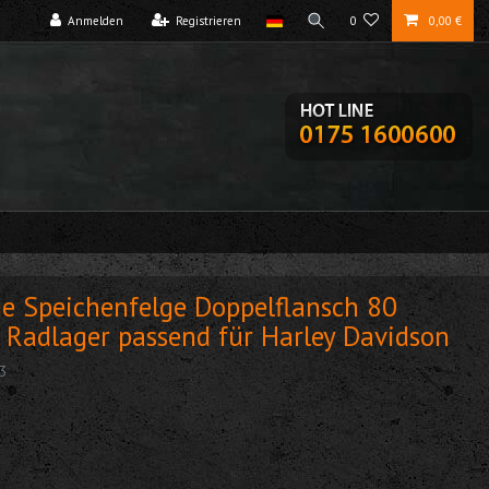
Anmelden
Registrieren
0
0,00 €
ge Speichenfelge Doppelflansch 80
 Radlager passend für Harley Davidson
3