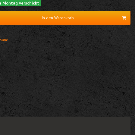
am Montag verschickt
In den Warenkorb
sand