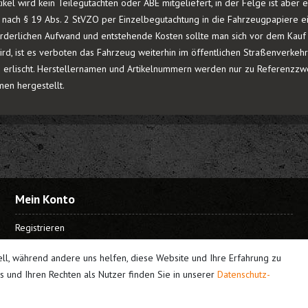
ikel wird kein Teilegutachten oder ABE mitgeliefert, in der Felge ist abe
ur nach § 19 Abs. 2 StVZO per Einzelbegutachtung in die Fahrzeugpapiere 
rderlichen Aufwand und entstehende Kosten sollte man sich vor dem Kauf e
rd, ist es verboten das Fahrzeug weiterhin im öffentlichen Straßenverkeh
 erlischt. Herstellernamen und Artikelnummern werden nur zu Referenzzwe
men hergestellt.
Mein Konto
Registrieren
Login
ell, während andere uns helfen, diese Website und Ihre Erfahrung zu
 und Ihren Rechten als Nutzer finden Sie in unserer
Daten­schutz­