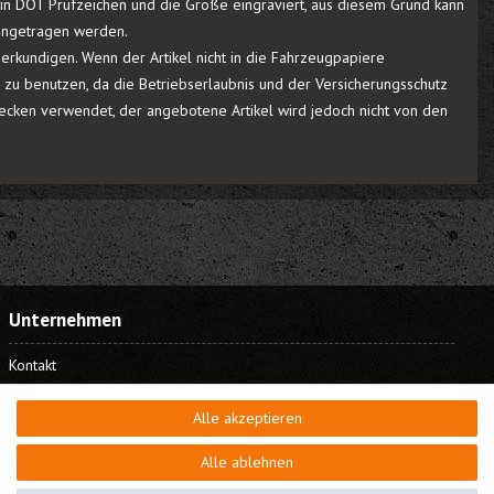
r ein DOT Prüfzeichen und die Größe eingraviert, aus diesem Grund kann
eingetragen werden.
rkundigen. Wenn der Artikel nicht in die Fahrzeugpapiere
r zu benutzen, da die Betriebserlaubnis und der Versicherungsschutz
cken verwendet, der angebotene Artikel wird jedoch nicht von den
Unternehmen
Kontakt
Datenschutz
Alle akzeptieren
AGB
Impressum
Alle ablehnen
Bestellung widerrufen