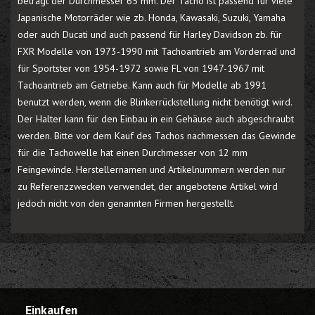
beträgt der Durchmesser 65 mm. Der Tacho ist passend für viele
Japanische Motorräder wie zb. Honda, Kawasaki, Suzuki, Yamaha
oder auch Ducati und auch passend für Harley Davidson zb. für
FXR Modelle von 1973-1990 mit Tachoantrieb am Vorderrad und
für Sportster von 1954-1972 sowie FL von 1947-1967 mit
Tachoantrieb am Getriebe. Kann auch für Modelle ab 1991
benutzt werden, wenn die Blinkerrückstellung nicht benötigt wird.
Der Halter kann für den Einbau in ein Gehäuse auch abgeschraubt
werden. Bitte vor dem Kauf des Tachos nachmessen das Gewinde
für die Tachowelle hat einen Durchmesser von 12 mm
Feingewinde. Herstellernamen und Artikelnummern werden nur
zu Referenzzwecken verwendet, der angebotene Artikel wird
jedoch nicht von den genannten Firmen hergestellt.
Einkaufen