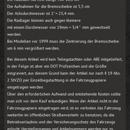
Die Aufnahmen für die Bremsscheibe ist 5,5 cm
Der Achsdurchmesser ist 1" = 25,4 mm.
Die Radlager können auch gegen kleinere
mit einem Durchmesser von 19mm = 3/4 " mm gewechselt
werden.
Bei Modellen vor 1999 muss die Zentrierung der Bremsscheibe
um 6 mm vergrößert werden.
Bei diesem Artikel wird kein Teilegutachten oder ABE mitgeliefert,
in der Felge ist aber ein DOT Prüfzeichen und die Größe
eingraviert, aus diesem Grund kann der Artikel nur nach § 19 Abs.
2 StVZO per Einzelbegutachtung in die Fahrzeugpapiere
eingetragen werden.
Über den erforderlichen Aufwand und entstehende Kosten sollte
man sich vor dem Kauf erkundigen. Wenn der Artikel nicht in die
Fahrzeugpapiere eingetragen wird, ist es verboten das Fahrzeug
weiterhin im öffentlichen Straßenverkehr zu benutzen, da die
Betriebserlaubnis und der Versicherungsschutz des Fahrzeugs
erlischt. Herstellernamen und Artikelnummern werden nur zu