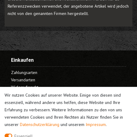
Referenzzwecken verwendet, der angebotene Artikel wird jedoch
nicht von den genannten Firmen hergestellt.
Einkaufen
Zahlungsarten
Versandarten
Widerrufsrecht
Warenkorb
Wir nutzen Cookies auf unserer Website. Einige von diesen sind
Kasse
essenziell, während andere uns helfen, diese Website und Ihre
Erfahrung zu verbessern. Weitere Informationen zu den von uns
Mein Konto
verwendeten Cookies und Ihren Rechten als Nutzer finden Sie in
unserer
Daten­schutz­erklärung
und unserem
Impressum
.
Registrieren
Login
Essenziell