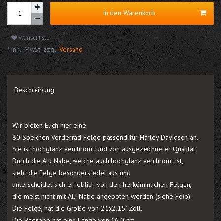
In den Warenkorb
Wunschliste
* inkl. MwSt. zzgl.
Versand
Beschreibung
Wir bieten Euch hier eine
80 Speichen Vorderrad Felge passend für Harley Davidson an.
Sie ist hochglanz verchromt und von ausgezeichneter Qualität.
Durch die Alu Nabe, welche auch hochglanz verchromt ist,
sieht die Felge besonders edel aus und
unterscheidet sich erheblich von den herkömmlichen Felgen,
die meist nicht mit Alu Nabe angeboten werden (siehe Foto).
Die Felge, hat die Größe von 21x2,15" Zoll.
Die Radnabe hat eine Länge von 16,0 cm