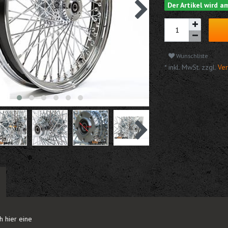
Der Artikel wird 
Wunschliste
* inkl. MwSt. zzgl.
Ver
h hier eine