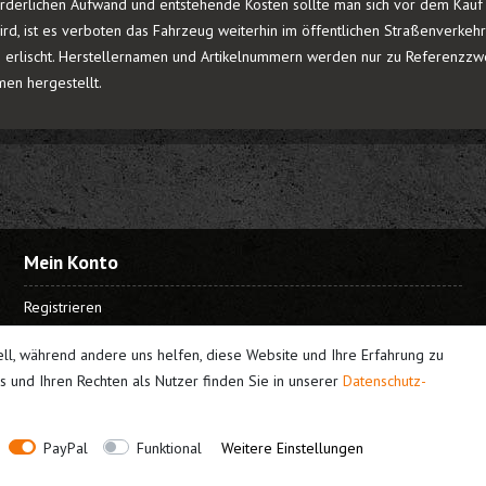
rderlichen Aufwand und entstehende Kosten sollte man sich vor dem Kauf e
rd, ist es verboten das Fahrzeug weiterhin im öffentlichen Straßenverkeh
 erlischt. Herstellernamen und Artikelnummern werden nur zu Referenzzwe
men hergestellt.
Mein Konto
Registrieren
Login
ell, während andere uns helfen, diese Website und Ihre Erfahrung zu
 und Ihren Rechten als Nutzer finden Sie in unserer
Daten­schutz­
PayPal
Funktional
Weitere Einstellungen