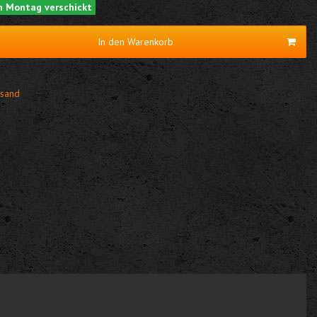
am Montag verschickt
In den Warenkorb
sand