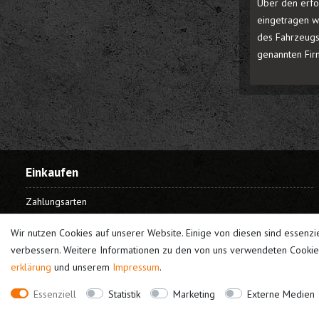
Über den erfo
eingetragen wi
des Fahrzeugs
genannten Fir
Einkaufen
Zahlungsarten
Versandarten
Wir nutzen Cookies auf unserer Website. Einige von diesen sind essenzi
Widerrufsrecht
verbessern. Weitere Informationen zu den von uns verwendeten Cookies
Warenkorb
erklärung
und unserem
Impressum
.
Kasse
Essenziell
Statistik
Marketing
Externe Medien