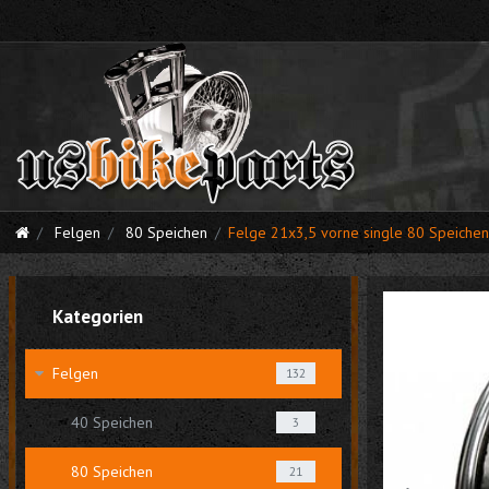
Felgen
80 Speichen
Felge 21x3,5 vorne single 80 Speichen
Kategorien
Felgen
132
40 Speichen
3
80 Speichen
21