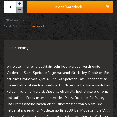
In den Warenkorb
Wunschliste
* inkl. MwSt. zzgl.
Versand
Beschreibung
Wir bieten hier eine qualitativ sehr hochwertige, verchromte
Vorderrad-Stahl-Speichenfelge passend für Harley-Davidson. Sie
hat eine Größe von 3,5x16" und 80 Speichen. Das Besondere an
dieser Felge ist die hochwertige Alu Nabe, die bei herkömmlichen
Felgen nicht montiert ist. Diese ist ebenfalls hochglanzverchromt
und auf den Fotos unten abgebildet. Die Aufnahmen für Pulley
und Bremsscheibe haben einen Durchmesser von 5,6 cm. Die
Felge ist passend für Modelle ab Bj. 2000. Bei Modellen bis 1999
muss die Zentrierung um 6 mm vergrößert werden. Die Radlager