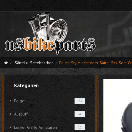
Sättel u. Satteltaschen
Police Style echtleder Sattel Sitz Seat
Kategorien
Felgen
132
Auspuff
4
Lenker Griffe Armaturen
11