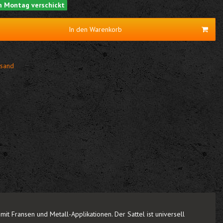
am Montag verschickt
In den Warenkorb
sand
it Fransen und Metall-Applikationen. Der Sattel ist universell