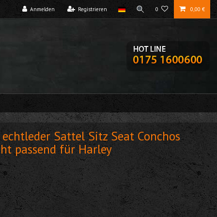
Anmelden
Registrieren
0
0,00 €
e echtleder Sattel Sitz Seat Conchos
t passend für Harley