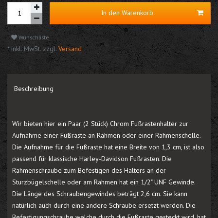
In den Warenkorb
Wunschliste
* inkl. MwSt. zzgl.
Versand
Beschreibung
Wir bieten hier ein Paar (2 Stück) Chrom Fußrastenhalter zur
Aufnahme einer Fußraste an Rahmen oder einer Rahmenschelle.
Die Aufnahme für die Fußraste hat eine Breite von 1,3 cm, ist also
passend für klassische Harley-Davidson Fußrasten. Die
Rahmenschraube zum Befestigen des Halters an der
Sturzbügelschelle oder am Rahmen hat ein 1/2" UNF Gewinde.
Die Länge des Schraubengewindes beträgt 2,6 cm. Sie kann
natürlich auch durch eine andere Schraube ersetzt werden. Die
Befestigungschraube welche durch die Fußraste gesteckt wird, hat