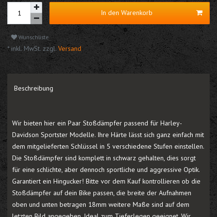
In den Warenkorb
Wunschliste
* inkl. MwSt. zzgl.
Versand
Beschreibung
Wir bieten hier ein Paar Stoßdämpfer passend für Harley-
Davidson Sportster Modelle. Ihre Härte lässt sich ganz einfach mit
dem mitgelieferten Schlüssel in 5 verschiedene Stufen einstellen.
Die Stoßdämpfer sind komplett in schwarz gehalten, dies sorgt
für eine schlichte, aber dennoch sportliche und aggressive Optik.
Garantiert ein Hingucker! Bitte vor dem Kauf kontrollieren ob die
Stoßdämpfer auf dein Bike passen, die breite der Aufnahmen
oben und unten betragen 18mm weitere Maße sind auf dem
letzten Bild angegeben. Ideal zum Tieferlegen geeignet. Wir