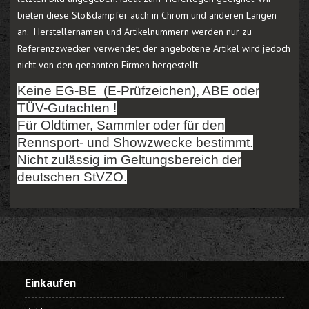
bieten diese Stoßdämpfer auch in Chrom und anderen Längen
an. Herstellernamen und Artikelnummern werden nur zu
Referenzzwecken verwendet, der angebotene Artikel wird jedoch
nicht von den genannten Firmen hergestellt.
Keine EG-BE (E-Prüfzeichen), ABE oder
TÜV-Gutachten !
Für Oldtimer, Sammler oder für den
Rennsport- und Showzwecke bestimmt.
Nicht zulässig im Geltungsbereich der
deutschen StVZO.
Einkaufen